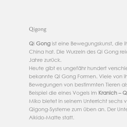
Qigong
Q
i
Gong
ist eine Bewegungskunst, die i
China hat. Die Wurzeln des Qi Gong rei
Jahre zurück.
Heute gibt es ungefähr hundert versch
bekannte Qi Gong Formen. Viele von i
Bewegungen von bestimmten Tieren als
Beispiel die eines Vogels im
Kranich – 
Miko bietet in seinem Unterricht sechs
Qigong-Systeme zum üben an. Der Unterr
Aikido-Matte statt.