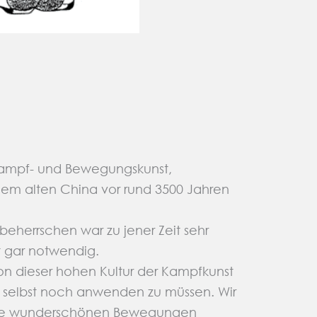
Kampf- und Bewegungskunst,
 dem alten China vor rund 3500 Jahren
beherrschen war zu jener Zeit sehr
t gar notwendig.
on dieser hohen Kultur der Kampfkunst
ie selbst noch anwenden zu müssen. Wir
ie wunderschönen Bewegungen