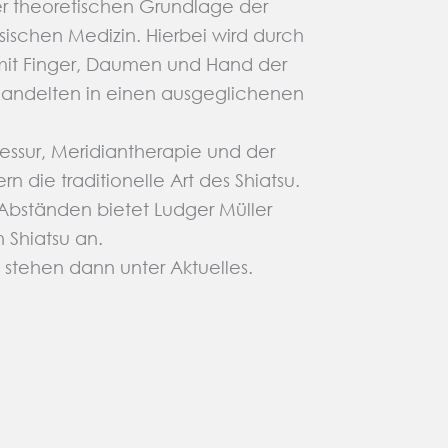
r theoretischen Grundlage der
sischen Medizin. Hierbei wird durch
 mit Finger, Daumen und Hand der
ehandelten in einen ausgeglichenen
essur, Meridiantherapie und der
n die traditionelle Art des Shiatsu.
Abständen bietet Ludger Müller
 Shiatsu an.
stehen dann unter Aktuelles.