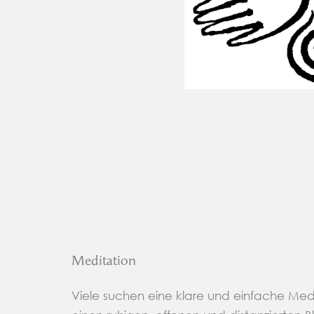
Meditation
Viele suchen eine klare und einfache Medita