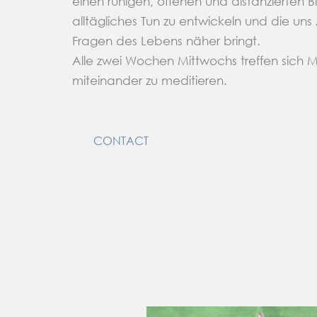
einen ruhigen, offenen und distanzierten Bl
alltägliches Tun zu entwickeln und die uns
Fragen des Lebens näher bringt.
Alle zwei Wochen Mittwochs treffen sich 
miteinander zu meditieren.
CONTACT