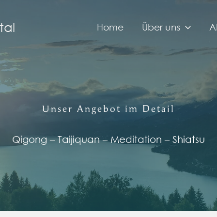
tal
Home
Über uns
A
Unser Angebot im Detail
Qigong – Taijiquan – Meditation – Shiatsu