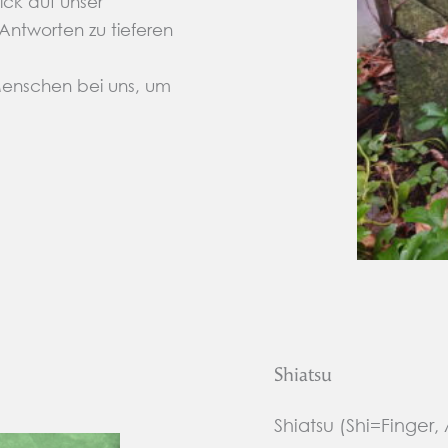
ick auf unser
 Antworten zu tieferen
Menschen bei uns, um
Shiatsu
Shiatsu (Shi=Finger,