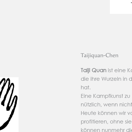
Taijiquan-Chen
Taiji Quan
ist eine 
die ihre Wurzeln in
hat.
Eine Kampfkunst zu 
nützlich, wenn nich
Heute können wir v
profitieren, ohne s
können nunmehr d