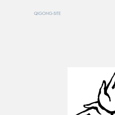
QIGONG-SITE