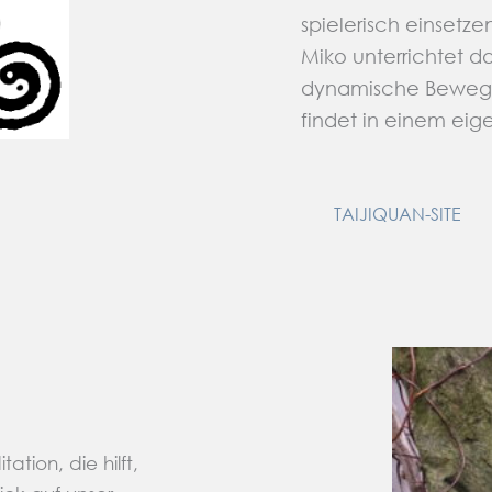
spielerisch einsetze
Miko unterrichtet d
dynamische Bewegun
findet in einem eig
TAIJIQUAN-SITE
tion, die hilft,