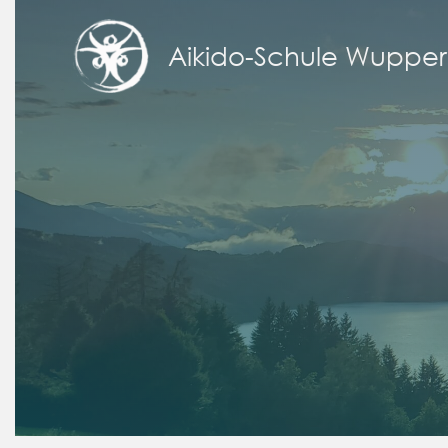
Zum
Inhalt
Aikido-Schule Wupper
springen