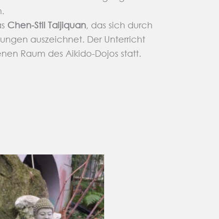
n.
as
Chen-Stil Taijiquan
, das sich durch
gen auszeichnet. Der Unterricht
enen Raum des Aikido-Dojos statt.