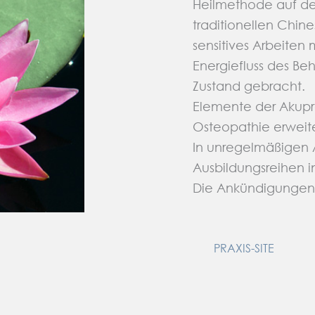
Heilmethode auf de
traditionellen Chine
sensitives Arbeiten
Energiefluss des B
Zustand gebracht.
Elemente der Akupr
Osteopathie erweiter
In unregelmäßigen 
Ausbildungsreihen in
Die Ankündigungen 
PRAXIS-SITE