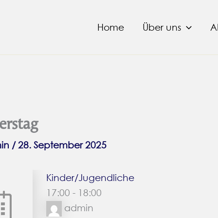
tal
Home
Über uns
A
rstag
in
/
28. September 2025
Kinder/Jugendliche
17:00
-
18:00
admin