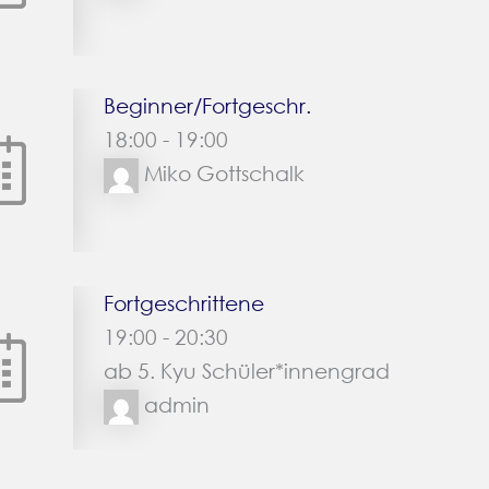
Beginner/Fortgeschr.
18:00
-
19:00
Miko Gottschalk
Fortgeschrittene
19:00
-
20:30
ab 5. Kyu Schüler*innengrad
admin