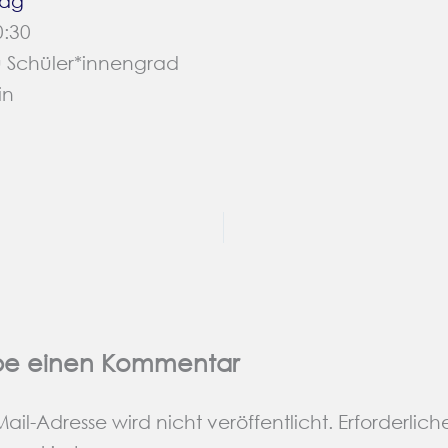
tag
0:30
u Schüler*innengrad
in
be einen Kommentar
ail-Adresse wird nicht veröffentlicht.
Erforderlich