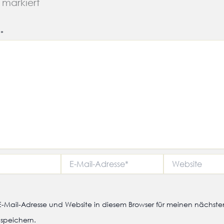
markiert
r
*
E-
Website
Mail-
Adresse*
-Mail-Adresse und Website in diesem Browser für meinen nächste
speichern.