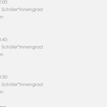
2:00
u Schüler*innengrad
in
8:45
u Schüler*innengrad
in
0:30
u Schüler*innengrad
in