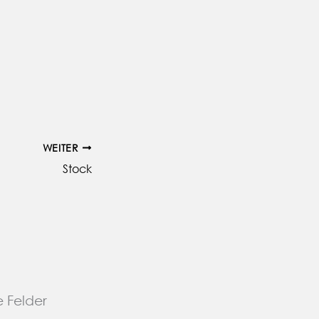
WEITER
Stock
e Felder