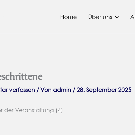
tal
Home
Über uns
A
eschrittene
ar verfassen
/ Von
admin
/
28. September 2025
er der Veranstaltung (4)