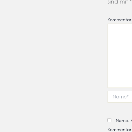
sind mit
*
Kommenta
Name*
Name, E
Kommentar 